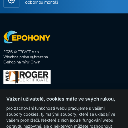
odbornou montáž
2026 © EPGATE s.r.o.
Všechna práva vyhrazena
E-shop na míru
:
Orwin
Vážení uživatelé, cookies máte ve svých rukou,
pro zachování funkčnosti webu pracujeme s vašimi
soubory cookies, tj. malými soubory, které se ukládají ve
vašem prohlížeči. Některé z nich jsou k fungování webu
Menu
opravdu nezbytné, ale o některých můžete rozhodnout