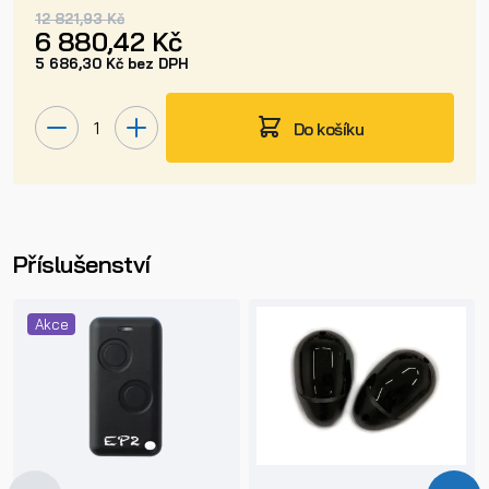
12 821,93 Kč
6 880,42 Kč
5 686,30 Kč bez DPH
Do košíku
Příslušenství
Akce