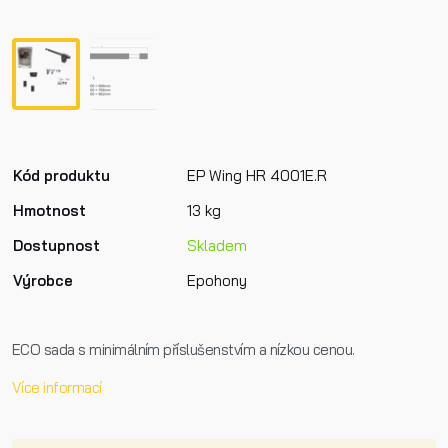
Kód produktu
EP Wing HR 4001E.R
Hmotnost
13 kg
Dostupnost
Skladem
Výrobce
Epohony
ECO sada s minimálním příslušenstvím a nízkou cenou.
Více informací