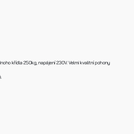
noho křídla 250kg, napájení 230V. Velmi kvalitní pohony
.