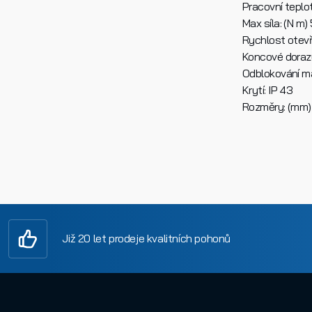
Pracovní teplot
Max síla: (N m)
Rychlost otevř
Koncové dorazy:
Odblokování ma
Krytí: IP 43
Rozměry: (mm)
Již 20 let prodeje kvalitních pohonů