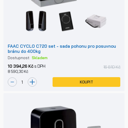
FAAC CYCLO C720 set - sada pohonu pro posuvnou
bránu do 400kg
Dostupnost:
Skladem
10 394,26 Kč
s DPH
16 810 Kč
8 590,30 Kč
KOUPIT