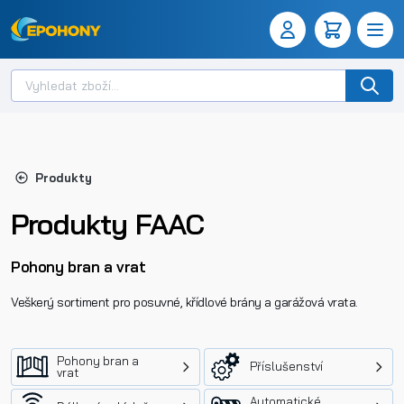
Produkty
Produkty FAAC
Pohony bran a vrat
Veškerý sortiment pro posuvné, křídlové brány a garážová vrata.
Pohony bran a
Příslušenství
vrat
Automatické