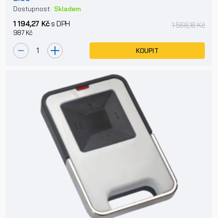
Dostupnost:
Skladem
1 194,27 Kč
s DPH
1 568,16 Kč
987 Kč
KOUPIT