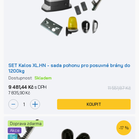
SET Kalos XL.HN - sada pohonu pro posuvné brány do
1200kg
Dostupnost:
Skladem
9 481,44 Kč
s DPH
11 551,87 Kč
7 835,90 Kč
KOUPIT
Doprava zdarma
-17 %
Akce
Tip