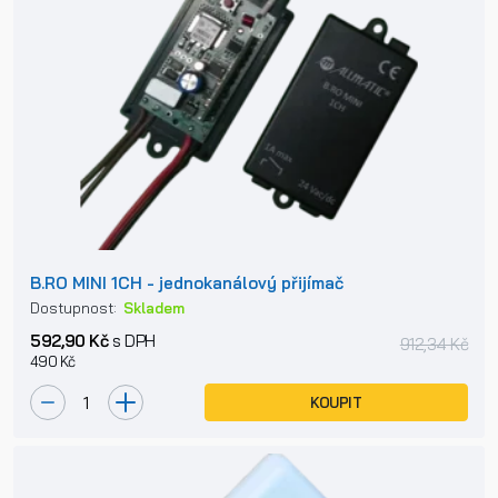
B.RO MINI 1CH - jednokanálový přijímač
Dostupnost:
Skladem
592,90 Kč
s DPH
912,34 Kč
490 Kč
KOUPIT