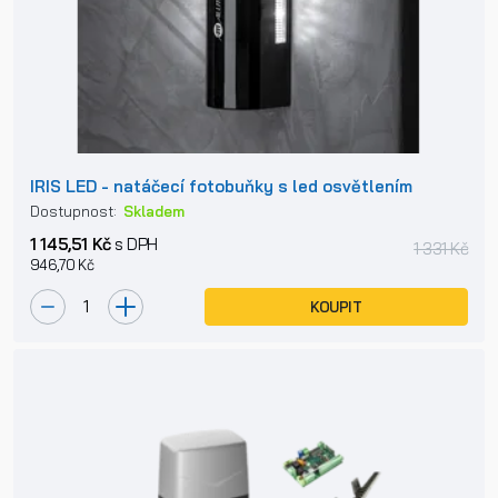
IRIS LED - natáčecí fotobuňky s led osvětlením
Dostupnost:
Skladem
1 145,51 Kč
s DPH
1 331 Kč
946,70 Kč
KOUPIT