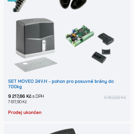
SET MOVEO 24V.H - pohon pro posuvné brány do
700kg
9 217,66 Kč
s DPH
9 182,69 Kč
7 617,90 Kč
Prodej ukončen