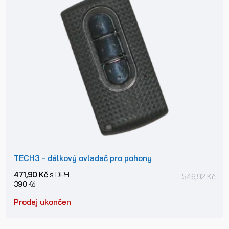
TECH3 - dálkový ovladač pro pohony
471,90 Kč
s DPH
546,92 Kč
390 Kč
Prodej ukončen