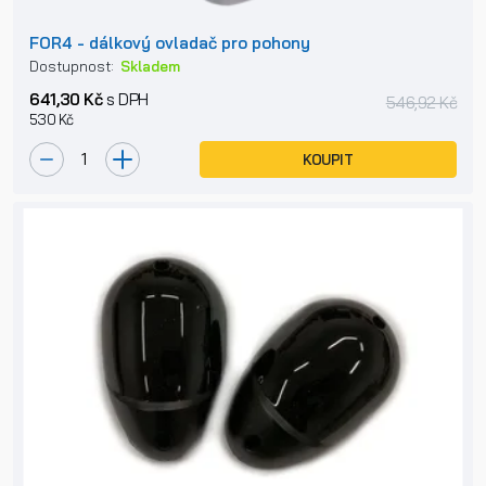
FOR4 - dálkový ovladač pro pohony
Dostupnost:
Skladem
641,30 Kč
s DPH
546,92 Kč
530 Kč
KOUPIT