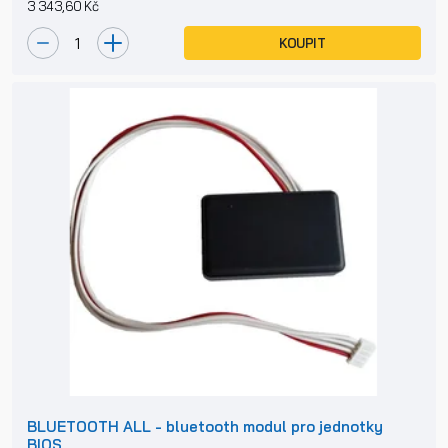
3 343,60 Kč
KOUPIT
BLUETOOTH ALL - bluetooth modul pro jednotky
BIOS