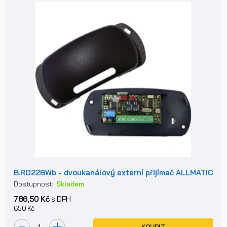
B.RO22BWb - dvoukanálový externí přijímač ALLMATIC
Dostupnost:
Skladem
786,50 Kč
s DPH
650 Kč