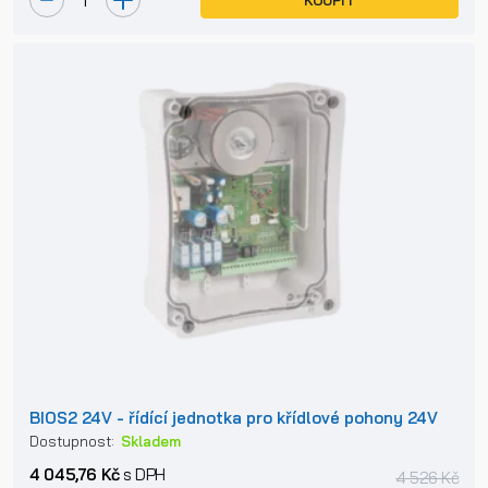
KOUPIT
BIOS2 24V - řídící jednotka pro křídlové pohony 24V
Dostupnost:
Skladem
4 045,76 Kč
s DPH
4 526 Kč