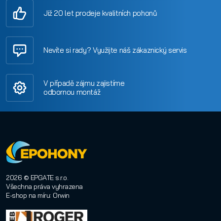
Již 20 let prodeje kvalitních pohonů
Nevíte si rady? Využijte náš zákaznický servis
V případě zájmu zajistíme
odbornou montáž
2026 © EPGATE s.r.o.
Všechna práva vyhrazena
E-shop na míru
:
Orwin