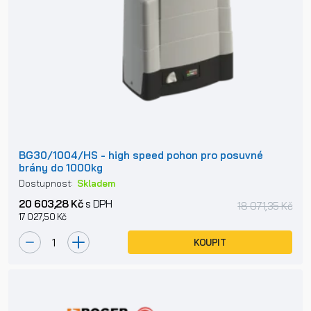
BG30/1004/HS - high speed pohon pro posuvné
brány do 1000kg
Dostupnost:
Skladem
20 603,28 Kč
s DPH
18 071,35 Kč
17 027,50 Kč
KOUPIT