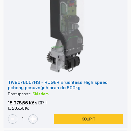
TW90/600/HS - ROGER Brushless High speed
pohony posuvných bran do 600kg
Dostupnost:
Skladem
15 978,66 Kč
s DPH
13 205,50 Kč
KOUPIT