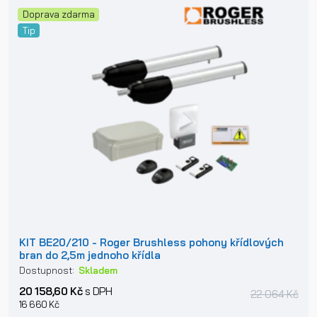
Doprava zdarma
Tip
KIT BE20/210 - Roger Brushless pohony křídlových
bran do 2,5m jednoho křídla
Dostupnost:
Skladem
20 158,60 Kč
s DPH
22 064 Kč
16 660 Kč