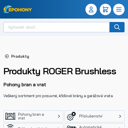
Produkty
Produkty ROGER Brushless
Pohony bran a vrat
Veškerý sortiment pro posuvné, křídlové brány a garážová vrata.
Pohony bran a
Příslušenství
vrat
Automatické