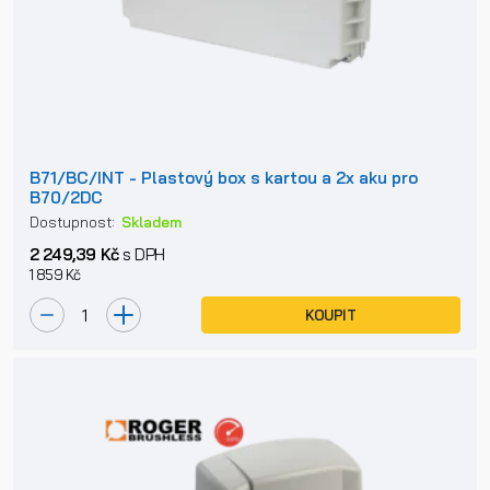
B71/BC/INT - Plastový box s kartou a 2x aku pro
B70/2DC
Dostupnost:
Skladem
2 249,39 Kč
s DPH
1 859 Kč
KOUPIT