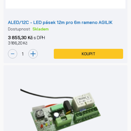
ALED/12C - LED pásek 12m pro 6m rameno AGILIK
Dostupnost:
Skladem
3 855,30 Kč
s DPH
3 186,20 Kč
KOUPIT