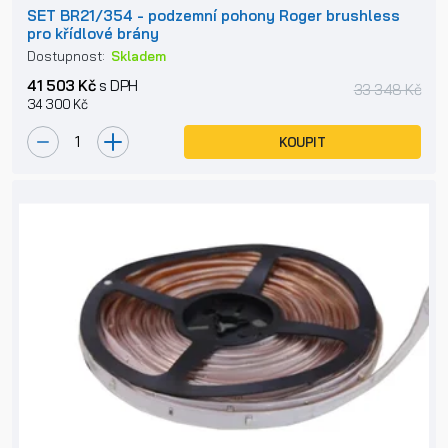
SET BR21/354 - podzemní pohony Roger brushless
pro křídlové brány
Dostupnost:
Skladem
41 503 Kč
s DPH
33 348 Kč
34 300 Kč
KOUPIT