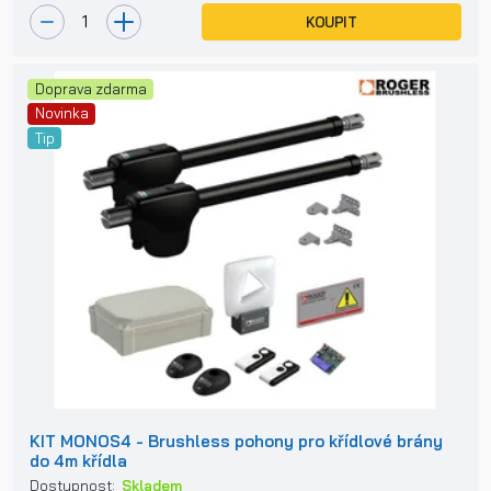
KOUPIT
Doprava zdarma
Novinka
Tip
KIT MONOS4 - Brushless pohony pro křídlové brány
do 4m křídla
Dostupnost:
Skladem