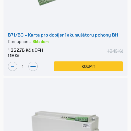
B71/BC - Karta pro dobíjení akumulátoru pohony BH
Dostupnost:
Skladem
1 352,78 Kč
s DPH
1 349 Kč
1 118 Kč
KOUPIT