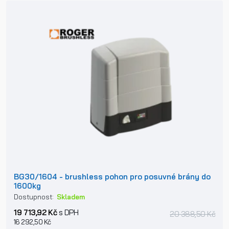
BG30/1604 - brushless pohon pro posuvné brány do
1600kg
Dostupnost:
Skladem
19 713,92 Kč
s DPH
20 388,50 Kč
16 292,50 Kč