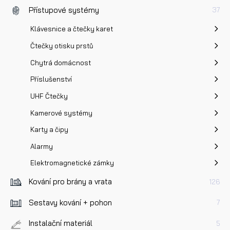
Přístupové systémy
37
Klávesnice a čtečky karet
Čtečky otisku prstů
Chytrá domácnost
Příslušenství
UHF Čtečky
Kamerové systémy
Karty a čipy
Alarmy
Elektromagnetické zámky
Kování pro brány a vrata
126
Sestavy kování + pohon
7
Instalační materiál
5