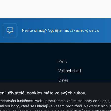
Nevíte si rady? Využijte náš zákaznický servis
Menu
Velkoobchod
O nás
Obchodní podmínky
ení uživatelé, cookies máte ve svých rukou,
Montáže
zachování funkčnosti webu pracujeme s vašimi soubory cookies, tj
mi soubory, které se ukládají ve vašem prohlížeči. Některé z nich j
Garážová vrata