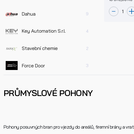
Dahua
9
Key Automation S.r.l.
4
Stavební chemie
2
Force Door
3
PRŮMYSLOVÉ POHONY
Pohony posuvných bran pro vjezdy do areálů, firemní brány a vrata