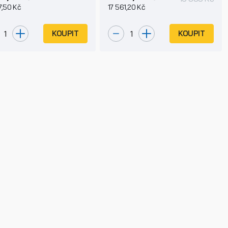
7,50 Kč
17 561,20 Kč
KOUPIT
KOUPIT