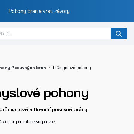
Pohony bran a vrat, závory
hony Posuvných bran
Průmyslové pohony
yslové pohony
průmyslové a firemní posuvné brány
h bran pro intenzivní provoz.