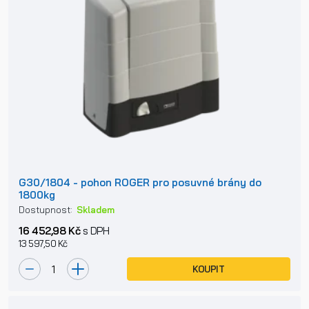
G30/1804 - pohon ROGER pro posuvné brány do
1800kg
Dostupnost:
Skladem
16 452,98 Kč
s DPH
13 597,50 Kč
KOUPIT