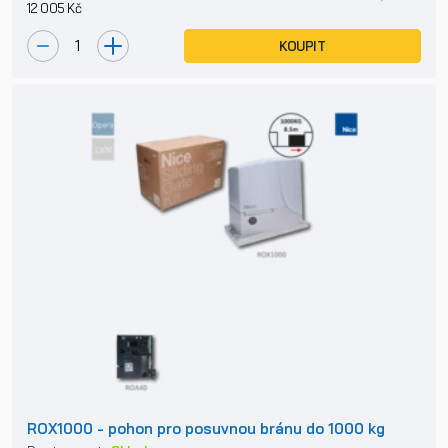
12 005 Kč
KOUPIT
ROX1000 - pohon pro posuvnou bránu do 1000 kg