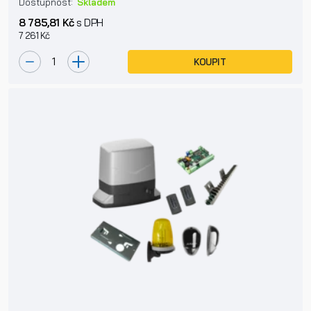
Dostupnost:
Skladem
8 785,81 Kč
s DPH
7 261 Kč
KOUPIT