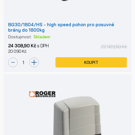
BG30/1804/HS - high speed pohon pro posuvné
brány do 1800kg
Dostupnost:
Skladem
24 308,90 Kč
s DPH
22 929,50 Kč
20 090 Kč
KOUPIT