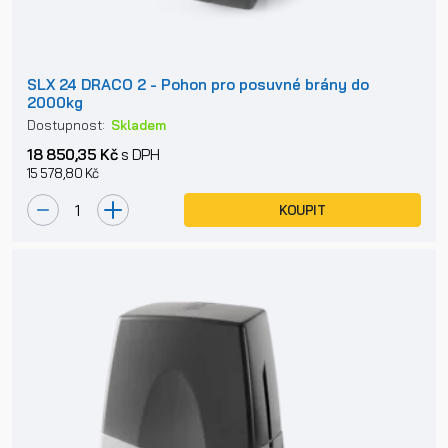
SLX 24 DRACO 2 - Pohon pro posuvné brány do
2000kg
Dostupnost:
Skladem
18 850,35 Kč
s DPH
15 578,80 Kč
KOUPIT