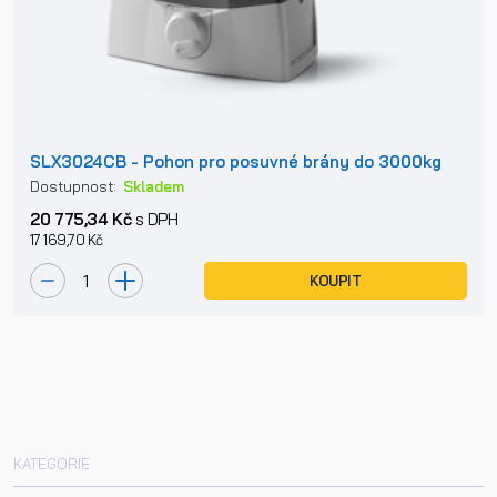
SLX3024CB - Pohon pro posuvné brány do 3000kg
Dostupnost:
Skladem
20 775,34 Kč
s DPH
17 169,70 Kč
KOUPIT
KATEGORIE