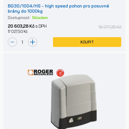
BG30/1004/HS - high speed pohon pro posuvné
brány do 1000kg
Dostupnost:
Skladem
20 603,28 Kč
s DPH
18 071,35 Kč
17 027,50 Kč
KOUPIT