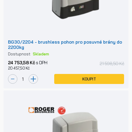
BG30/2204 - brushless pohon pro posuvné brány do
2200kg
Dostupnost:
Skladem
24 753,58 Kč
s DPH
21 598,50 Kč
20 457,50 Kč
KOUPIT