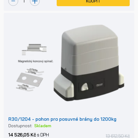
KOUPIT
R30/1204 - pohon pro posuvné brány do 1200kg
Dostupnost:
Skladem
14 526,05 Kč
s DPH
13 612,50 Kč