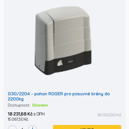
G30/2204 - pohon ROGER pro posuvné brány do
2200kg
Dostupnost:
Skladem
18 231,68 Kč
s DPH
16 032,50 Kč
15 067,50 Kč