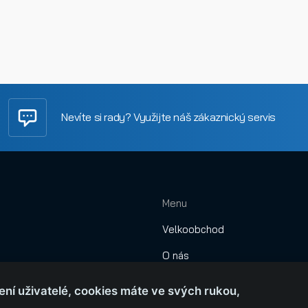
Nevíte si rady? Využijte náš zákaznický servis
Menu
Velkoobchod
O nás
Obchodní podmínky
ení uživatelé, cookies máte ve svých rukou,
Montáže