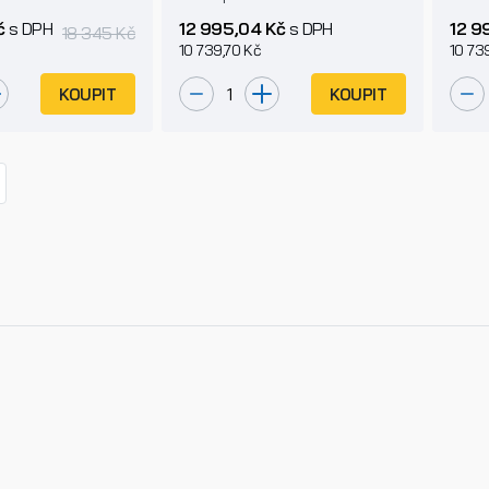
č
s DPH
12 995,04 Kč
s DPH
12 9
18 345 Kč
10 739,70 Kč
10 73
KOUPIT
KOUPIT