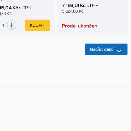
7 169,01 Kč
s DPH
95,04 Kč
s DPH
5 924,80 Kč
9,70 Kč
KOUPIT
Prodej ukončen
Načíst další