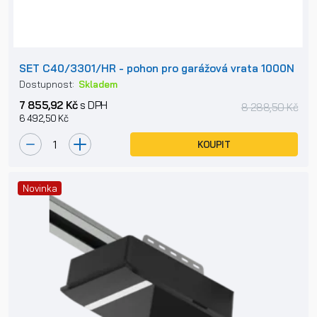
SET C40/3301/HR - pohon pro garážová vrata 1000N
Dostupnost:
Skladem
7 855,92 Kč
s DPH
8 288,50 Kč
6 492,50 Kč
KOUPIT
Novinka