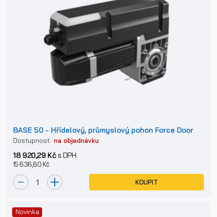
BASE 50 - Hřídelový, průmyslový pohon Force Door
Dostupnost:
na objednávku
18 920,29 Kč
s DPH
15 636,60 Kč
KOUPIT
Novinka