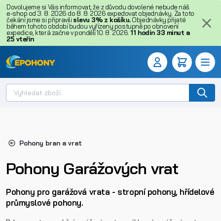
Dovolujeme si Vás informovat, že z důvodu dovolené nebude náš
e-shop od 3. 8. 2026 do 8. 8. 2026 expedovat objednávky. Za toto
čekání jsme si připravili
slevu 3% z košíku.
Objednávky přijaté
během tohoto období budou vyřízeny postupně po obnovení
expedice, která začne v pondělí 10. 8. 2026.
11
hodin
33
minut
a
24
vteřin
Pohony bran a vrat
Pohony Garážových vrat
Pohony pro garážová vrata - stropní pohony, hřídelové
průmyslové pohony.