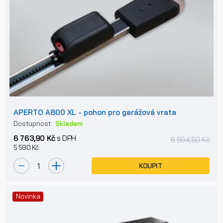
APERTO A800 XL - pohon pro garážová vrata
Dostupnost:
Skladem
6 763,90 Kč
s DPH
6 594,50 Kč
5 590 Kč
KOUPIT
Novinka