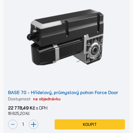
BASE 70 - Hřídelový, průmyslový pohon Force Door
Dostupnost:
na objednávku
22 778,49 Kč
s DPH
18 825,20 Kč
KOUPIT