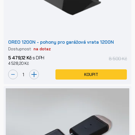
OREO 1200N - pohony pro garážová vrata 1200N
Dostupnost:
na dotaz
5 479,12 Kč
s DPH
8 500 Kč
4 528,20 Kč
KOUPIT