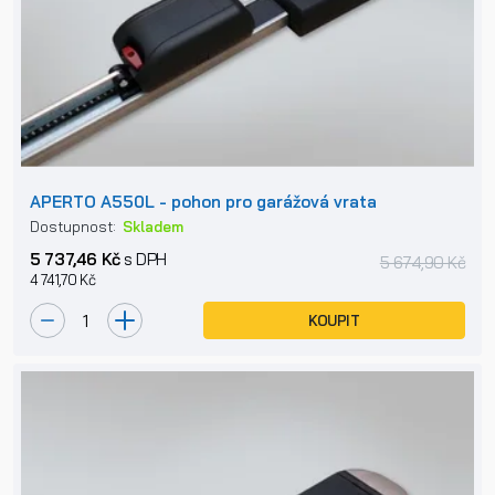
APERTO A550L - pohon pro garážová vrata
Dostupnost:
Skladem
5 737,46 Kč
s DPH
5 674,90 Kč
4 741,70 Kč
KOUPIT