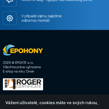
V případě zájmu zajistíme
odbornou montáž
2026 © EPGATE s.r.o.
Všechna práva vyhrazena
E-shop na míru
:
Orwin
Vážení uživatelé, cookies máte ve svých rukou,