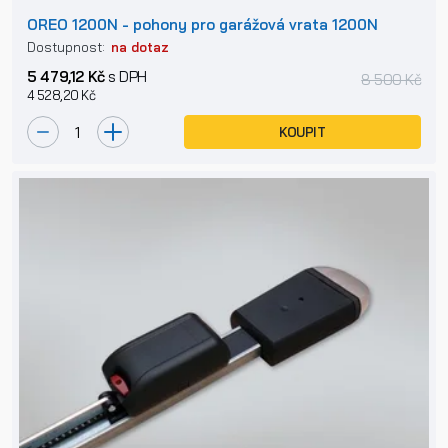
OREO 1200N - pohony pro garážová vrata 1200N
Dostupnost:
na dotaz
5 479,12 Kč
s DPH
8 500 Kč
4 528,20 Kč
KOUPIT