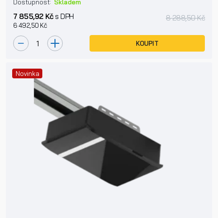
Dostupnost:
Skladem
7 855,92 Kč
s DPH
8 288,50 Kč
6 492,50 Kč
KOUPIT
Novinka