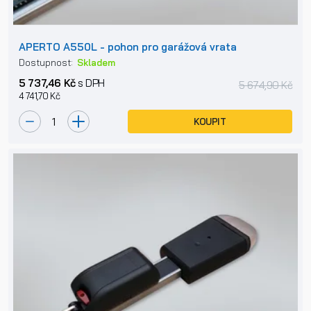
APERTO A550L - pohon pro garážová vrata
Dostupnost:
Skladem
5 737,46 Kč
s DPH
5 674,90 Kč
4 741,70 Kč
KOUPIT