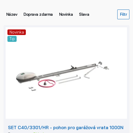
Název
Doprava zdarma
Novinka
Sleva
Novinka
Tip
SET C40/3301/HR - pohon pro garážová vrata 1000N