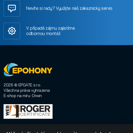
Nevíte si rady? Využijte náš zákaznický servis
V případě zájmu zajistíme
odbornou montáž
2026 © EPGATE s.r.o.
Všechna práva vyhrazena
E-shop na míru
:
Orwin