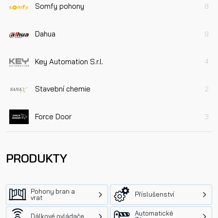
Somfy pohony
8
Dahua
9
Key Automation S.r.l.
4
Stavební chemie
2
Force Door
3
PRODUKTY
Pohony bran a
Příslušenství
vrat
Automatické
Dálkové ovládače