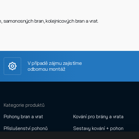
n, samonosných bran, kolejnicových bran a vrat.
V případě zájmu zajistíme
odbornou montáž
Kategorie produktů
Pohony bran a vrat
Kování pro brány a vrata
Příslušenství pohonů
Sestavy kování + pohon