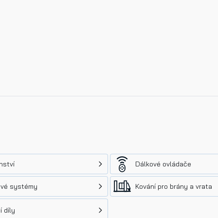
nství
Dálkové ovládače
ové systémy
Kování pro brány a vrata
 díly