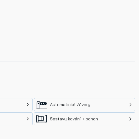
Automatické Závory
Sestavy kování + pohon