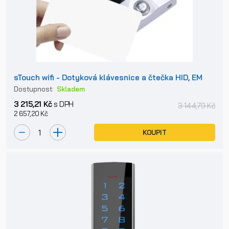
sTouch wifi - Dotyková klávesnice a čtečka HID, EM
Dostupnost:
Skladem
3 215,21 Kč
s DPH
3 144,79 Kč
2 657,20 Kč
KOUPIT