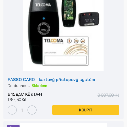
PASSO CARD - kartový přístupový systém
Dostupnost:
Skladem
2 159,37 Kč
s DPH
3 097,60 Kč
1 784,60 Kč
KOUPIT