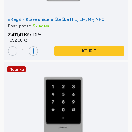
sKey2 - Klávesnice a čtečka HID, EM, MF, NFC
Dostupnost:
Skladem
2 411,41 Kč
s DPH
1 992,90 Kč
KOUPIT
Novinka