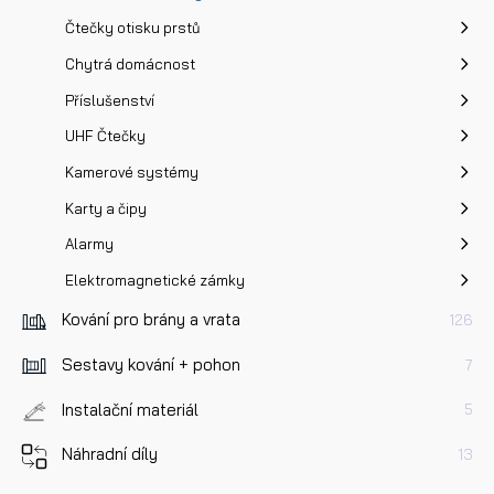
Čtečky otisku prstů
Chytrá domácnost
Příslušenství
UHF Čtečky
Kamerové systémy
Karty a čipy
Alarmy
Elektromagnetické zámky
Kování pro brány a vrata
126
Sestavy kování + pohon
7
Instalační materiál
5
Náhradní díly
13