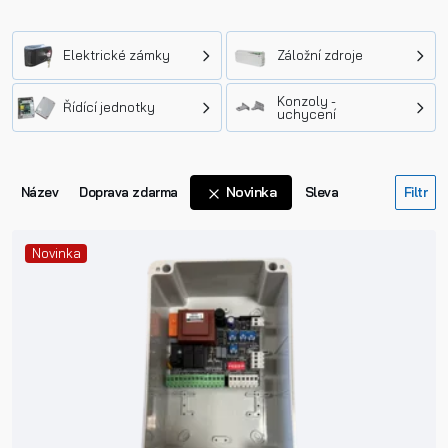
Elektrické zámky
Záložní zdroje
Konzoly -
Řídící jednotky
uchycení
Novinka
Název
Doprava zdarma
Sleva
Novinka