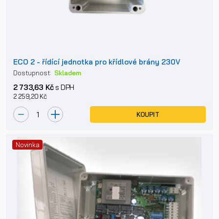
ECO 2 - řídící jednotka pro křídlové brány 230V
Dostupnost:
Skladem
2 733,63 Kč
s DPH
2 259,20 Kč
KOUPIT
Novinka