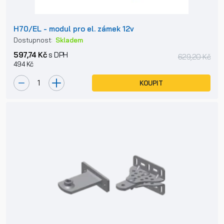
H70/EL - modul pro el. zámek 12v
Dostupnost:
Skladem
597,74 Kč
s DPH
629,20 Kč
494 Kč
KOUPIT