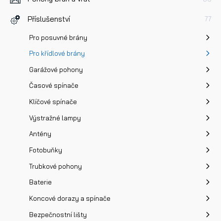
Příslušenství
77
Pro posuvné brány
Pro křídlové brány
Garážové pohony
Časové spínače
Klíčové spínače
Výstražné lampy
Antény
Fotobuňky
Trubkové pohony
Baterie
Koncové dorazy a spínače
Bezpečnostní lišty