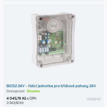
BIOS2 24V - řídící jednotka pro křídlové pohony 24V
Dostupnost:
Skladem
4 045,76 Kč
s DPH
4 526 Kč
3 343,60 Kč