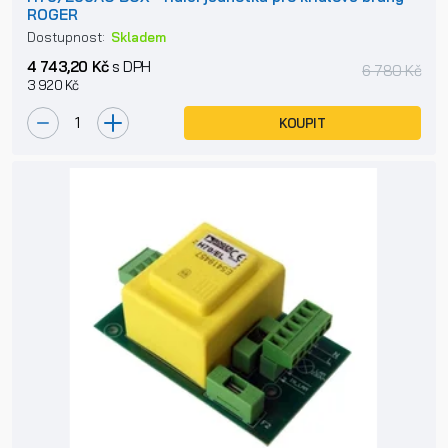
ROGER
Dostupnost:
Skladem
4 743,20 Kč
s DPH
6 780 Kč
3 920 Kč
KOUPIT