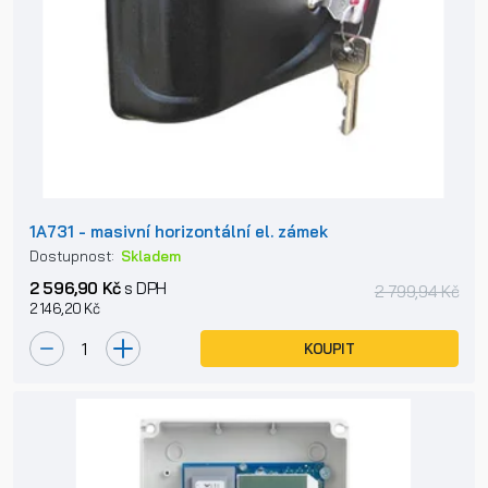
1A731 - masivní horizontální el. zámek
Dostupnost:
Skladem
2 596,90 Kč
s DPH
2 799,94 Kč
2 146,20 Kč
KOUPIT