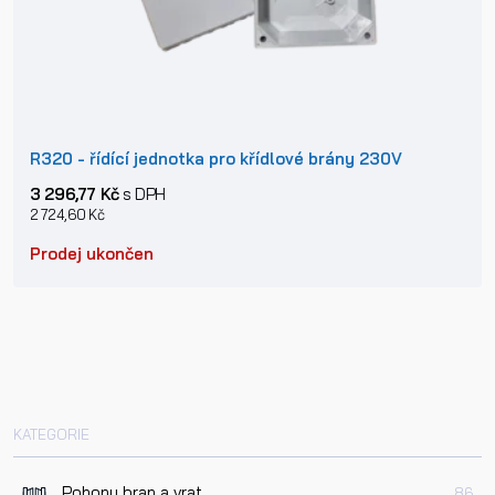
R320 - řídící jednotka pro křídlové brány 230V
3 296,77 Kč
s DPH
2 724,60 Kč
Prodej ukončen
KATEGORIE
Pohony bran a vrat
86