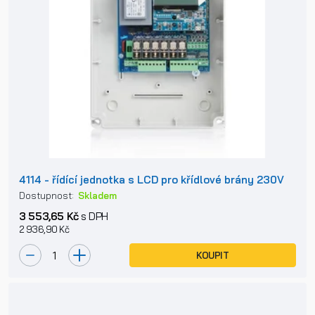
4114 - řídící jednotka s LCD pro křídlové brány 230V
Dostupnost:
Skladem
3 553,65 Kč
s DPH
2 936,90 Kč
KOUPIT