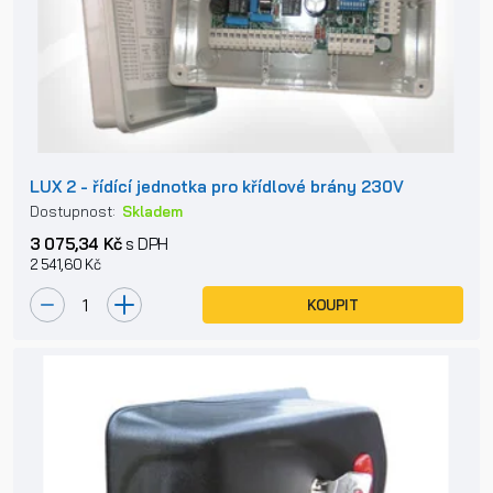
LUX 2 - řídící jednotka pro křídlové brány 230V
Dostupnost:
Skladem
3 075,34 Kč
s DPH
2 541,60 Kč
KOUPIT