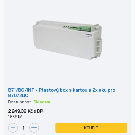
B71/BC/INT - Plastový box s kartou a 2x aku pro
B70/2DC
Dostupnost:
Skladem
2 249,39 Kč
s DPH
1 859 Kč
KOUPIT