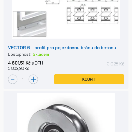
VECTOR 6 - profil pro pojezdovou bránu do betonu
Dostupnost:
Skladem
4 601,51 Kč
s DPH
3 025 Kč
3 802,90 Kč
KOUPIT