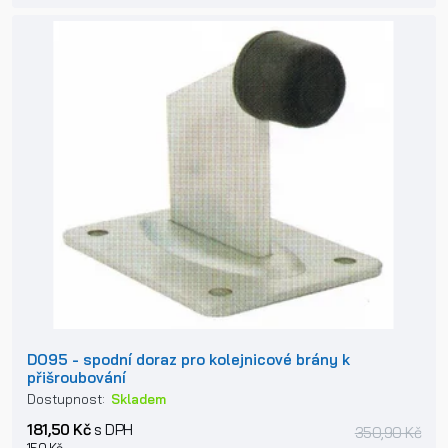
DO95 - spodní doraz pro kolejnicové brány k
přišroubování
Dostupnost:
Skladem
181,50 Kč
s DPH
350,90 Kč
150 Kč