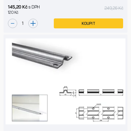
145,20 Kč
s DPH
249,26 Kč
120 Kč
KOUPIT