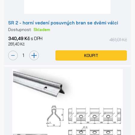
SR 2 - horní vedení posuvných bran se dvěmi válci
Dostupnost:
Skladem
340,49 Kč
s DPH
461,01 Kč
281,40 Kč
KOUPIT