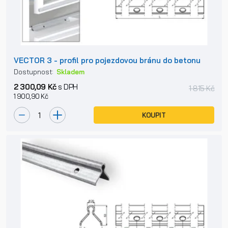
VECTOR 3 - profil pro pojezdovou bránu do betonu
Dostupnost:
Skladem
2 300,09 Kč
s DPH
1 815 Kč
1 900,90 Kč
KOUPIT