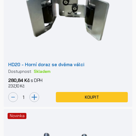
HD20 - Horní doraz se dvěma válci
Dostupnost:
Skladem
280,84 Kč
s DPH
232,10 Kč
KOUPIT
Novinka