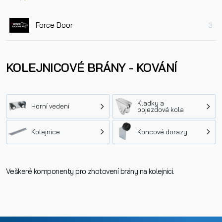
Force Door
3
KOLEJNICOVÉ BRÁNY - KOVÁNÍ
Kladky a
Horní vedení
pojezdová kola
Kolejnice
Koncové dorazy
Veškeré komponenty pro zhotovení brány na kolejnici.