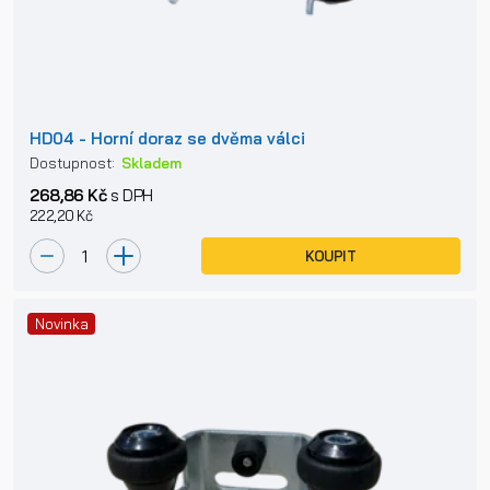
HD04 - Horní doraz se dvěma válci
Dostupnost:
Skladem
268,86 Kč
s DPH
222,20 Kč
KOUPIT
Novinka