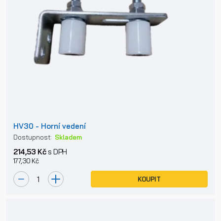
HV30 - Horní vedení
Dostupnost:
Skladem
214,53 Kč
s DPH
177,30 Kč
KOUPIT