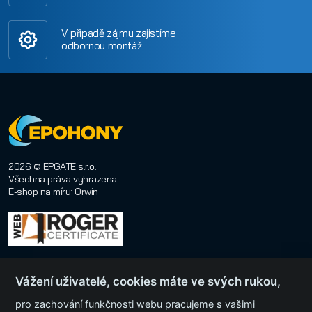
V případě zájmu zajistíme
odbornou montáž
2026 © EPGATE s.r.o.
Všechna práva vyhrazena
E-shop na míru
:
Orwin
Vážení uživatelé, cookies máte ve svých rukou,
pro zachování funkčnosti webu pracujeme s vašimi