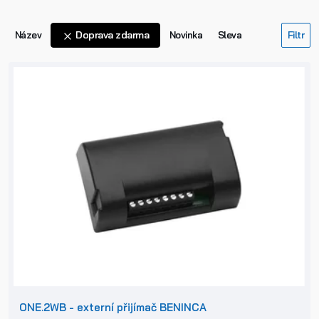
Doprava zdarma
Název
Novinka
Sleva
ONE.2WB - externí přijímač BENINCA