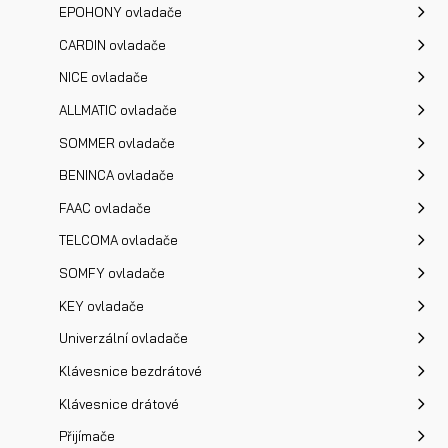
EPOHONY ovladače
CARDIN ovladače
NICE ovladače
ALLMATIC ovladače
SOMMER ovladače
BENINCA ovladače
FAAC ovladače
TELCOMA ovladače
SOMFY ovladače
KEY ovladače
Univerzální ovladače
Klávesnice bezdrátové
Klávesnice drátové
Přijímače