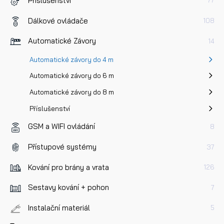
Příslušenství
77
Dálkové ovládače
108
Automatické Závory
14
Automatické závory do 4 m
Automatické závory do 6 m
Automatické závory do 8 m
Příslušenství
GSM a WIFI ovládání
8
Přístupové systémy
37
Kování pro brány a vrata
126
Sestavy kování + pohon
7
Instalační materiál
5